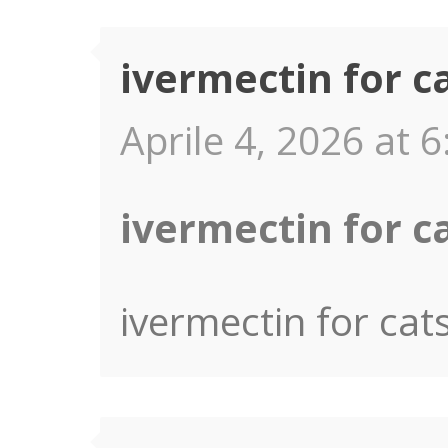
ivermectin for c
Aprile 4, 2026 at 6
ivermectin for c
ivermectin for cat