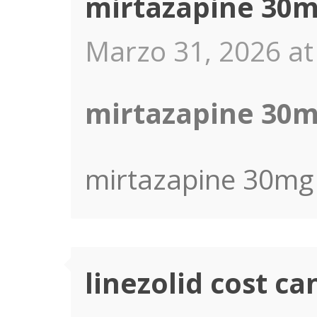
mirtazapine 30m
Marzo 31, 2026 at
mirtazapine 30m
mirtazapine 30mg
linezolid cost c