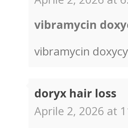
vibramycin doxy
vibramycin doxycy
doryx hair loss
Aprile 2, 2026 at 