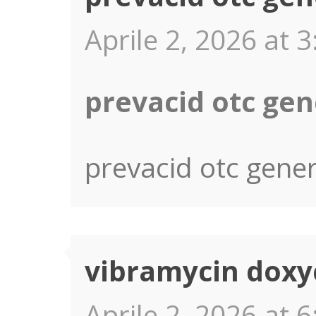
Aprile 2, 2026 at 3
prevacid otc gen
prevacid otc gener
vibramycin doxy
Aprile 2, 2026 at 6