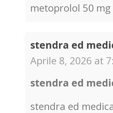
metoprolol 50 mg 
stendra ed medi
Aprile 8, 2026 at 7
stendra ed medi
stendra ed medica