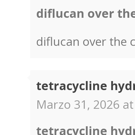
diflucan over the
diflucan over the c
tetracycline hyd
Marzo 31, 2026 at
tetracycline hyd