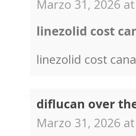
Marzo 31, 2026 at
linezolid cost c
linezolid cost can
diflucan over the
Marzo 31, 2026 at