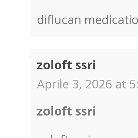
diflucan medicatio
zoloft ssri
Aprile 3, 2026 at 5
zoloft ssri