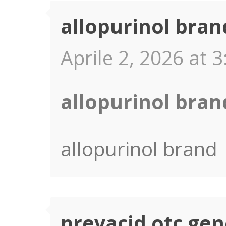
allopurinol bran
Aprile 2, 2026 at 3
allopurinol bran
allopurinol brand
prevacid otc gen