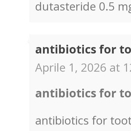
dutasteride 0.5 mg
antibiotics for t
Aprile 1, 2026 at 
antibiotics for t
antibiotics for too