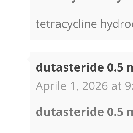
tetracycline hydro
dutasteride 0.5 m
Aprile 1, 2026 at 9
dutasteride 0.5 m