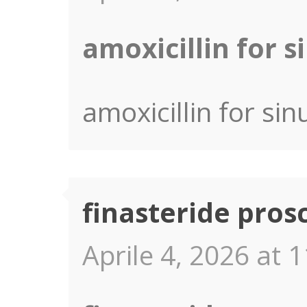
amoxicillin for s
amoxicillin for sin
finasteride pros
Aprile 4, 2026 at 