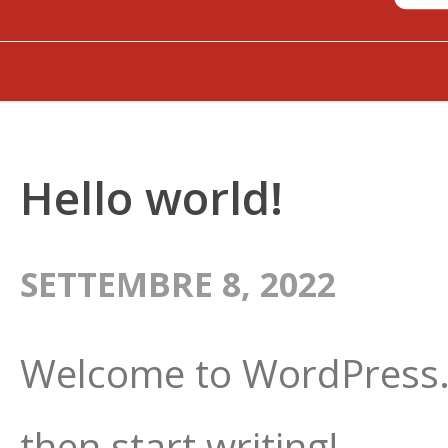
Hello world!
SETTEMBRE 8, 2022
Welcome to WordPress. Th
then start writing!