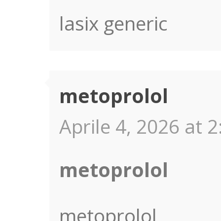
lasix generic
metoprolol
Aprile 4, 2026 at 2
metoprolol
metoprolol