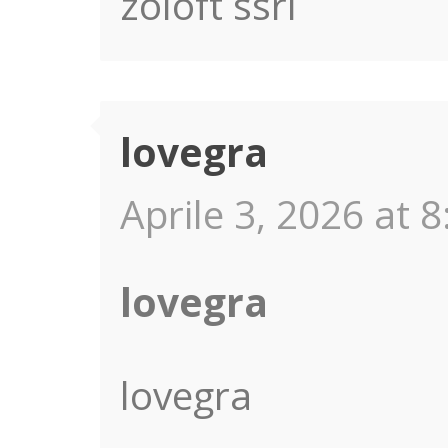
zoloft ssri
lovegra
Aprile 3, 2026 at 8
lovegra
lovegra