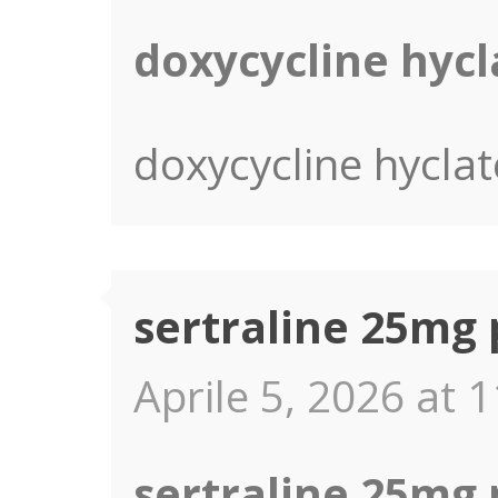
doxycycline hyc
doxycycline hycla
sertraline 25mg p
Aprile 5, 2026 at 
sertraline 25mg p