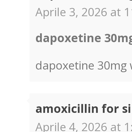
Aprile 3, 2026 at 
dapoxetine 30mg
dapoxetine 30mg 
amoxicillin for s
Aprile 4, 2026 at 1