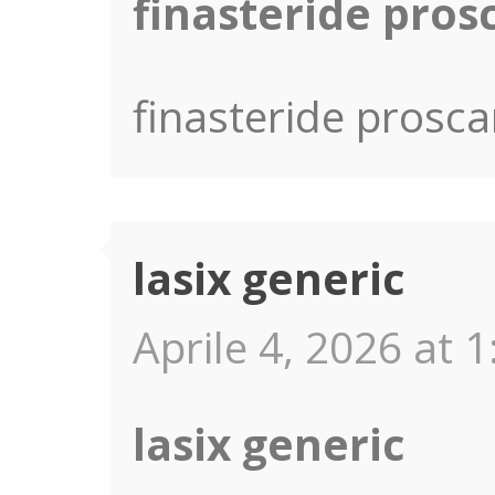
finasteride pros
finasteride prosca
lasix generic
Aprile 4, 2026 at 1
lasix generic