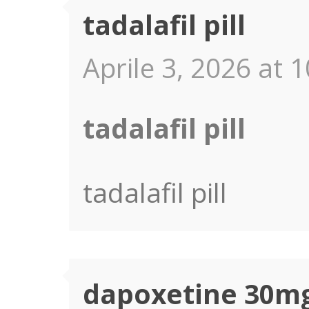
tadalafil pill
Aprile 3, 2026 at 
tadalafil pill
tadalafil pill
dapoxetine 30mg